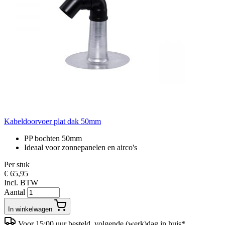
Kabeldoorvoer plat dak 50mm
PP bochten 50mm
Ideaal voor zonnepanelen en airco's
Per stuk
€ 65,95
Incl. BTW
Aantal
In winkelwagen
Voor 15:00 uur besteld, volgende (werk)dag in huis*