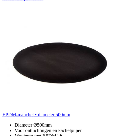
EPDM-manchet • diameter 500mm
Diameter Ø500mm
Voor ontluchtingen en kachelpijpen
Monteren met EPDM kit