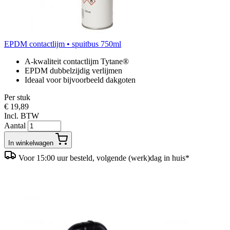
EPDM contactlijm • spuitbus 750ml
A-kwaliteit contactlijm Tytane®
EPDM dubbelzijdig verlijmen
Ideaal voor bijvoorbeeld dakgoten
Per stuk
€ 19,89
Incl. BTW
Aantal
In winkelwagen
Voor 15:00 uur besteld, volgende (werk)dag in huis*