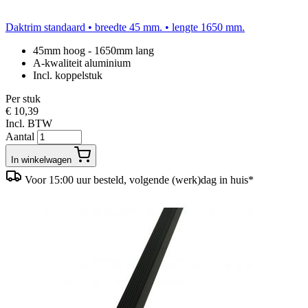
Daktrim standaard • breedte 45 mm. • lengte 1650 mm.
45mm hoog - 1650mm lang
A-kwaliteit aluminium
Incl. koppelstuk
Per stuk
€ 10,39
Incl. BTW
Aantal
In winkelwagen
Voor 15:00 uur besteld, volgende (werk)dag in huis*