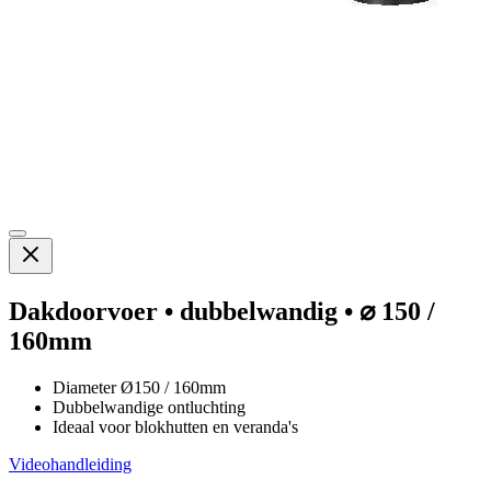
Dakdoorvoer • dubbelwandig • ⌀ 150 /
160mm
Diameter Ø150 / 160mm
Dubbelwandige ontluchting
Ideaal voor blokhutten en veranda's
Videohandleiding