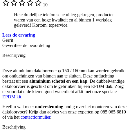
10
Hele duidelijke telefonische uitleg gekregen, producten
waren van een hoge kwaliteit en al binnen 1 werkdag
geleverd! Kortom: topservice.
Lees de ervaring
Gerrit
Geverifieerde beoordeling
Beschrijving
Deze aluminium dakdoorvoer ⌀ 150 / 160mm kan worden gebruikt
om ontluchtingen van binnen aan te sluiten. Deze ontluchting
bestaat uit een
aluminium schotel en een kap
. De dubbelwandige
dakdoorvoer is geschikt om te gebruiken bij een EPDM-dak. Zorg
er voor dat u de kieren goed waterdicht afkit met onze speciale
EPDM kit
.
Heeft u wat meer
ondersteuning
nodig over het monteren van deze
dakdoorvoer? Krijg dan advies van onze experten op 085 065 6810
of via het
contactformulier
.
Beschrijving