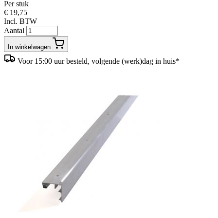
Per stuk
€ 19,75
Incl. BTW
Aantal
In winkelwagen
Voor 15:00 uur besteld, volgende (werk)dag in huis*