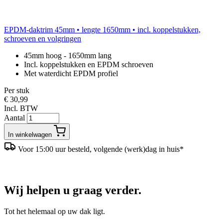
EPDM-daktrim 45mm • lengte 1650mm • incl. koppelstukken,
schroeven en volgringen
45mm hoog - 1650mm lang
Incl. koppelstukken en EPDM schroeven
Met waterdicht EPDM profiel
Per stuk
€ 30,99
Incl. BTW
Aantal
In winkelwagen
Voor 15:00 uur besteld, volgende (werk)dag in huis*
Wij helpen u graag verder.
Tot het helemaal op uw dak ligt.