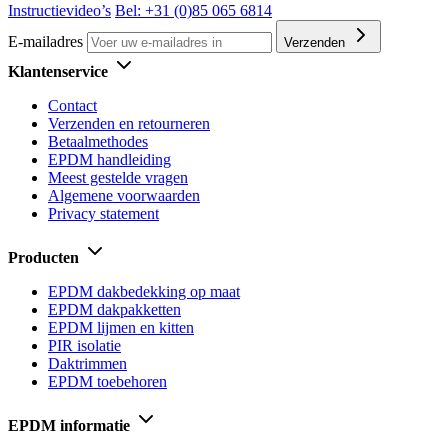
Instructievideo’s
Bel: +31 (0)85 065 6814
E-mailadres
Verzenden
Klantenservice
Contact
Verzenden en retourneren
Betaalmethodes
EPDM handleiding
Meest gestelde vragen
Algemene voorwaarden
Privacy statement
Producten
EPDM dakbedekking op maat
EPDM dakpakketten
EPDM lijmen en kitten
PIR isolatie
Daktrimmen
EPDM toebehoren
EPDM informatie