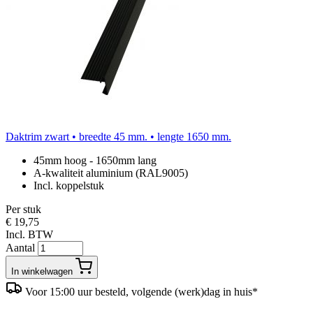
Daktrim zwart • breedte 45 mm. • lengte 1650 mm.
45mm hoog - 1650mm lang
A-kwaliteit aluminium (RAL9005)
Incl. koppelstuk
Per stuk
€ 19,75
Incl. BTW
Aantal
In winkelwagen
Voor 15:00 uur besteld, volgende (werk)dag in huis*