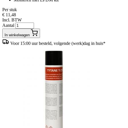
Per stuk
€ 11,48
Incl. BTW
Aantal
In winkelwagen
Voor 15:00 uur besteld, volgende (werk)dag in huis*