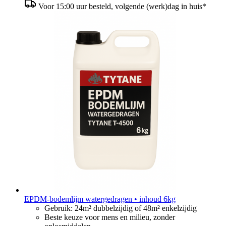
Voor 15:00 uur besteld, volgende (werk)dag in huis*
EPDM-bodemlijm watergedragen • inhoud 6kg
Gebruik: 24m² dubbelzijdig of 48m² enkelzijdig
Beste keuze voor mens en milieu, zonder