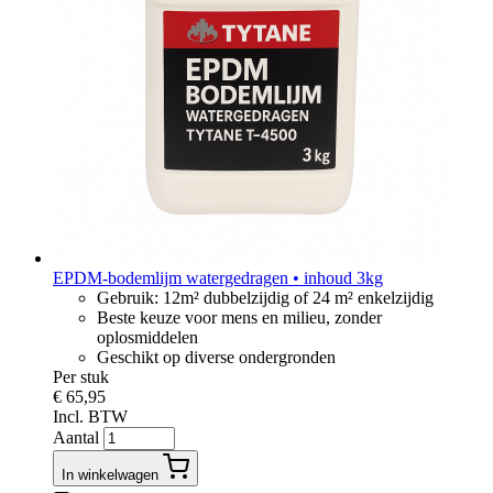
EPDM-bodemlijm watergedragen • inhoud 3kg
Gebruik: 12m² dubbelzijdig of 24 m² enkelzijdig
Beste keuze voor mens en milieu, zonder
oplosmiddelen
Geschikt op diverse ondergronden
Per stuk
€ 65,95
Incl. BTW
Aantal
In winkelwagen