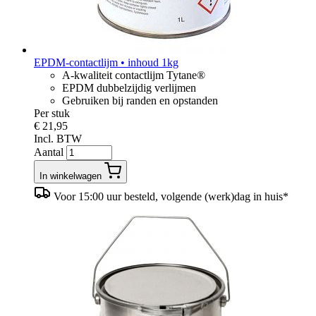
EPDM-contactlijm • inhoud 1kg
A-kwaliteit contactlijm Tytane®
EPDM dubbelzijdig verlijmen
Gebruiken bij randen en opstanden
Per stuk
€ 21,95
Incl. BTW
Aantal
In winkelwagen
Voor 15:00 uur besteld, volgende (werk)dag in huis*