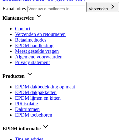
E-mailadres
Verzenden
Klantenservice
Contact
Verzenden en retourneren
Betaalmethodes
EPDM handleiding
Meest gestelde vragen
Algemene voorwaarden
Privacy statement
Producten
EPDM dakbedekking op maat
EPDM dakpakketten
EPDM lijmen en kitten
PIR isolatie
Daktrimmen
EPDM toebehoren
EPDM informatie
Tips en advies