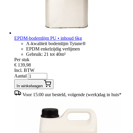
EPDM-bodemlijm PU • inhoud 6kg
A-kwaliteit bodemlijm Tytane®
EPDM enkelzijdig verlijmen
Gebruik: 21 tot 40m²
Per stuk
€ 139,98
Incl. BTW
Aantal
In winkelwagen
Voor 15:00 uur besteld, volgende (werk)dag in huis*