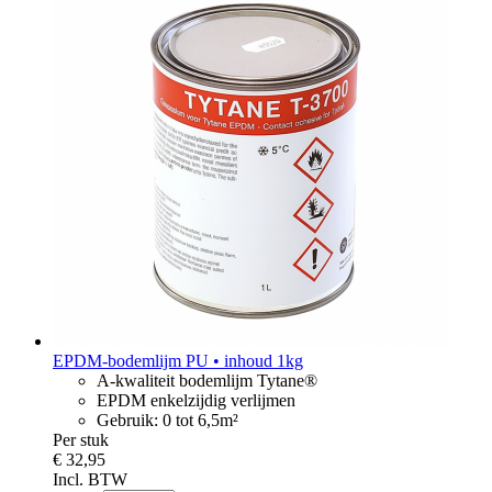
EPDM-bodemlijm PU • inhoud 1kg
A-kwaliteit bodemlijm Tytane®
EPDM enkelzijdig verlijmen
Gebruik: 0 tot 6,5m²
Per stuk
€ 32,95
Incl. BTW