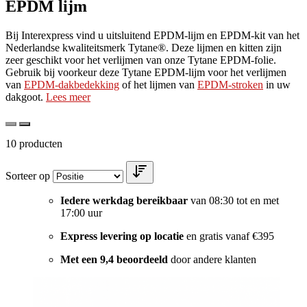
EPDM lijm
Bij Interexpress vind u uitsluitend EPDM-lijm en EPDM-kit van het
Nederlandse kwaliteitsmerk Tytane®. Deze lijmen en kitten zijn
zeer geschikt voor het verlijmen van onze Tytane EPDM-folie.
Gebruik bij voorkeur deze Tytane EPDM-lijm voor het verlijmen
van
EPDM-dakbedekking
of het lijmen van
EPDM-stroken
in uw
dakgoot.
Lees meer
10
producten
Sorteer op
Iedere werkdag bereikbaar
van 08:30 tot en met
17:00 uur
Express levering op locatie
en gratis vanaf €395
Met een 9,4 beoordeeld
door andere klanten