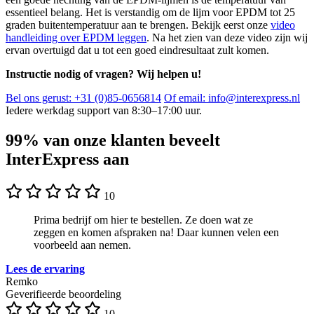
essentieel belang. Het is verstandig om de lijm voor EPDM tot 25
graden buitentemperatuur aan te brengen. Bekijk eerst onze
video
handleiding over EPDM leggen
. Na het zien van deze video zijn wij
ervan overtuigd dat u tot een goed eindresultaat zult komen.
Instructie nodig of vragen? Wij helpen u!
Bel ons gerust: +31 (0)85-0656814
Of email: info@interexpress.nl
Iedere werkdag support van 8:30–17:00 uur.
99% van onze klanten beveelt
InterExpress aan
10
Prima bedrijf om hier te bestellen. Ze doen wat ze
zeggen en komen afspraken na! Daar kunnen velen een
voorbeeld aan nemen.
Lees de ervaring
Remko
Geverifieerde beoordeling
10