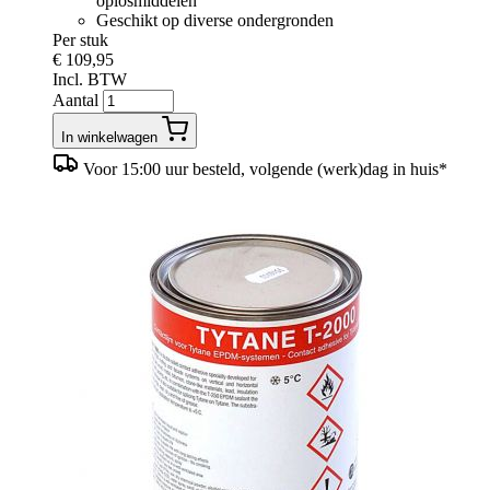
oplosmiddelen
Geschikt op diverse ondergronden
Per stuk
€ 109,95
Incl. BTW
Aantal
In winkelwagen
Voor 15:00 uur besteld, volgende (werk)dag in huis*