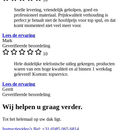
Snelle levering, vriendelijk geholpen, goed en
professioneel materiaal. Prijskwaliteit verhouding is
perfect je betaalt niet de hoofdprijs voor top spul, en dat
komt momenteel niet veel meer voor.
Lees de ervaring
Mark
Geverifieerde beoordeling
10
Hele duidelijke telefonische uitleg gekregen, producten
waren van een hoge kwaliteit en al binnen 1 werkdag
geleverd! Kortom: topservice.
Lees de ervaring
Gerrit
Geverifieerde beoordeling
Wij helpen u graag verder.
Tot het helemaal op uw dak ligt.
Instructievideo’s
Bel: +31 (0)85 065 6814