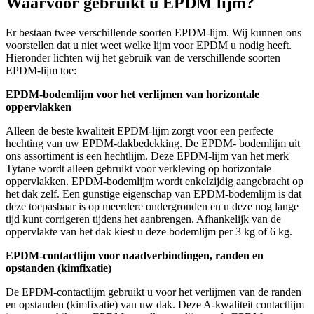
Waarvoor gebruikt u EPDM lijm?
Er bestaan twee verschillende soorten EPDM-lijm. Wij kunnen ons
voorstellen dat u niet weet welke lijm voor EPDM u nodig heeft.
Hieronder lichten wij het gebruik van de verschillende soorten
EPDM-lijm toe:
EPDM-bodemlijm voor het verlijmen van horizontale
oppervlakken
Alleen de beste kwaliteit EPDM-lijm zorgt voor een perfecte
hechting van uw EPDM-dakbedekking. De EPDM- bodemlijm uit
ons assortiment is een hechtlijm. Deze EPDM-lijm van het merk
Tytane wordt alleen gebruikt voor verkleving op horizontale
oppervlakken. EPDM-bodemlijm wordt enkelzijdig aangebracht op
het dak zelf. Een gunstige eigenschap van EPDM-bodemlijm is dat
deze toepasbaar is op meerdere ondergronden en u deze nog lange
tijd kunt corrigeren tijdens het aanbrengen. Afhankelijk van de
oppervlakte van het dak kiest u deze bodemlijm per 3 kg of 6 kg.
EPDM-contactlijm voor naadverbindingen, randen en
opstanden (kimfixatie)
De EPDM-contactlijm gebruikt u voor het verlijmen van de randen
en opstanden (kimfixatie) van uw dak. Deze A-kwaliteit contactlijm