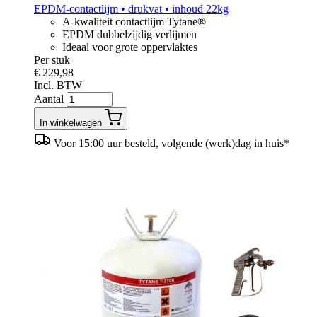
EPDM-contactlijm • drukvat • inhoud 22kg
A-kwaliteit contactlijm Tytane®
EPDM dubbelzijdig verlijmen
Ideaal voor grote oppervlaktes
Per stuk
€ 229,98
Incl. BTW
Aantal
In winkelwagen
Voor 15:00 uur besteld, volgende (werk)dag in huis*