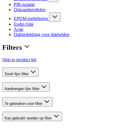
PIR-isolatie
Dakrandprofielen
EPDM-toebehoren
Epdm folie
Actie
Dakbedekking voor dakhelden
Filters
Skip to product list
Soort lijm
filter
Aanbrengen lijm
filter
Te gebruiken voor
filter
Kan gebruikt worden op
filter