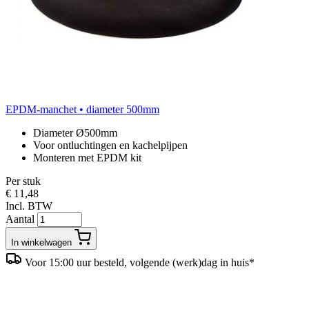
EPDM-manchet • diameter 500mm
Diameter Ø500mm
Voor ontluchtingen en kachelpijpen
Monteren met EPDM kit
Per stuk
€ 11,48
Incl. BTW
Aantal
In winkelwagen
Voor 15:00 uur besteld, volgende (werk)dag in huis*