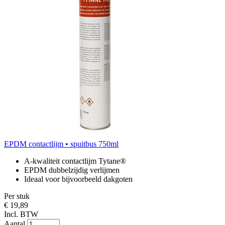
EPDM contactlijm • spuitbus 750ml
A-kwaliteit contactlijm Tytane®
EPDM dubbelzijdig verlijmen
Ideaal voor bijvoorbeeld dakgoten
Per stuk
€ 19,89
Incl. BTW
Aantal