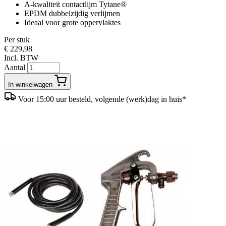
A-kwaliteit contactlijm Tytane®
EPDM dubbelzijdig verlijmen
Ideaal voor grote oppervlaktes
Per stuk
€ 229,98
Incl. BTW
Aantal
In winkelwagen
Voor 15:00 uur besteld, volgende (werk)dag in huis*