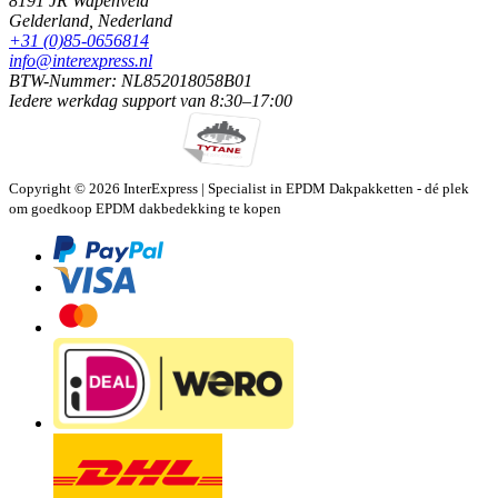
8191 JR
Wapenveld
Gelderland,
Nederland
+31 (0)85-0656814
info@interexpress.nl
BTW-Nummer: NL852018058B01
Iedere werkdag
support van
8:30–17:00
Copyright © 2026 InterExpress | Specialist in EPDM Dakpakketten - dé plek
om goedkoop EPDM dakbedekking te kopen