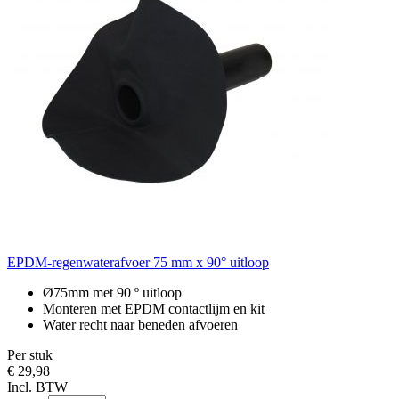
EPDM-regenwaterafvoer 75 mm x 90° uitloop
Ø75mm met 90 º uitloop
Monteren met EPDM contactlijm en kit
Water recht naar beneden afvoeren
Per stuk
€ 29,98
Incl. BTW