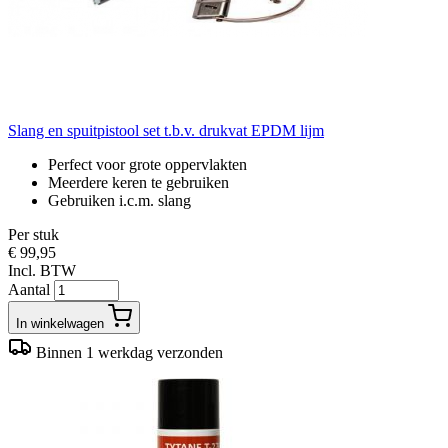
Slang en spuitpistool set t.b.v. drukvat EPDM lijm
Perfect voor grote oppervlakten
Meerdere keren te gebruiken
Gebruiken i.c.m. slang
Per stuk
€ 99,95
Incl. BTW
Aantal
In winkelwagen
Binnen 1 werkdag verzonden