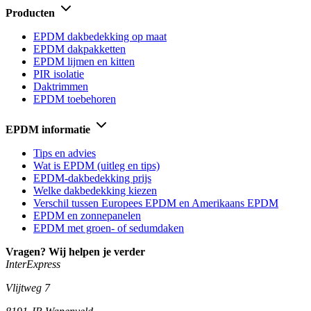
Producten
EPDM dakbedekking op maat
EPDM dakpakketten
EPDM lijmen en kitten
PIR isolatie
Daktrimmen
EPDM toebehoren
EPDM informatie
Tips en advies
Wat is EPDM (uitleg en tips)
EPDM-dakbedekking prijs
Welke dakbedekking kiezen
Verschil tussen Europees EPDM en Amerikaans EPDM
EPDM en zonnepanelen
EPDM met groen- of sedumdaken
Vragen? Wij helpen je verder
InterExpress
Vlijtweg 7