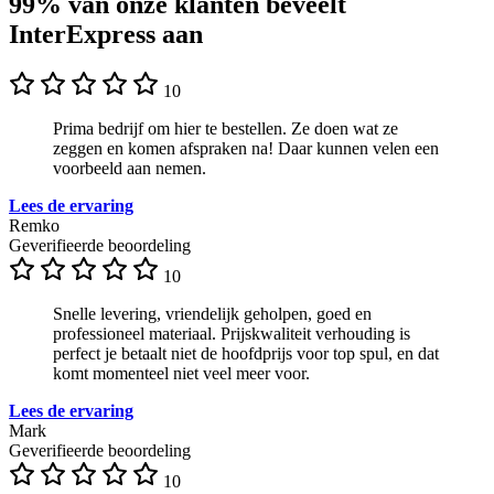
99% van onze klanten beveelt
InterExpress aan
10
Prima bedrijf om hier te bestellen. Ze doen wat ze
zeggen en komen afspraken na! Daar kunnen velen een
voorbeeld aan nemen.
Lees de ervaring
Remko
Geverifieerde beoordeling
10
Snelle levering, vriendelijk geholpen, goed en
professioneel materiaal. Prijskwaliteit verhouding is
perfect je betaalt niet de hoofdprijs voor top spul, en dat
komt momenteel niet veel meer voor.
Lees de ervaring
Mark
Geverifieerde beoordeling
10