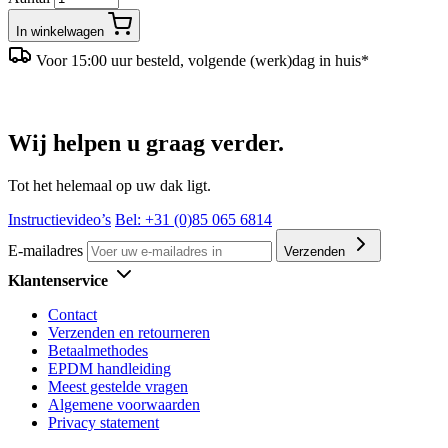
In winkelwagen
Voor 15:00 uur besteld, volgende (werk)dag in huis*
Wij helpen u graag verder.
Tot het helemaal op uw dak ligt.
Instructievideo’s
Bel: +31 (0)85 065 6814
E-mailadres
Verzenden
Klantenservice
Contact
Verzenden en retourneren
Betaalmethodes
EPDM handleiding
Meest gestelde vragen
Algemene voorwaarden
Privacy statement