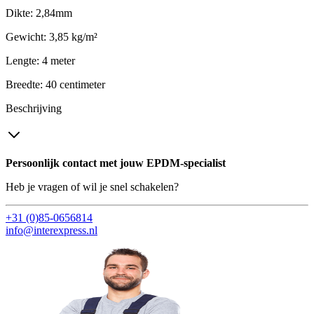
Dikte: 2,84mm
Gewicht: 3,85 kg/m²
Lengte: 4 meter
Breedte: 40 centimeter
Beschrijving
Persoonlijk contact met jouw EPDM-specialist
Heb je vragen of wil je snel schakelen?
+31 (0)85-0656814
info@interexpress.nl