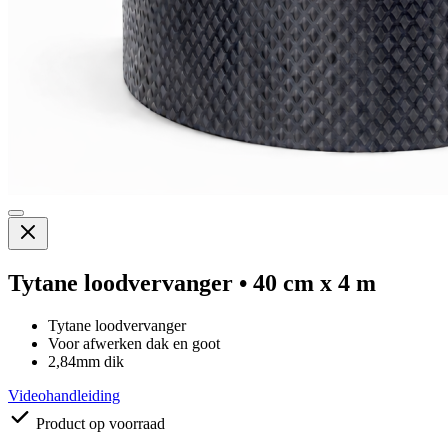
Tytane loodvervanger • 40 cm x 4 m
Tytane loodvervanger
Voor afwerken dak en goot
2,84mm dik
Videohandleiding
Product op voorraad