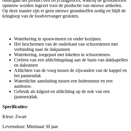
ondergaat het product een recyclingproces, waarbij de grondstoffen
opnieuw worden ingezet voor de productie van nieuwe artikelen.
Op deze manier zijn er geen nieuwe grondstoffen nodig en blijft de
kringloop van de loodvervanger gesloten.
Tytane loodvervanger is te gebruiken als:
Waterkering in spouwmuren en onder kozijnen.
Het beschermen van de onderkant van schoorstenen met
verbinding naar de dakpannen
Waterkering, toegepast met loketten in schoorstenen.
Creëren van een afdichtingslaag aan de basis van dakkapellen
en dakramen
Afdichten van de voeg tussen de zijwanden van de kappel en
het pannendak
Waterdichte aansluiting tussen een buitenmuur en een
aanbouw.
Gebruik als kilgoot en afdichting op de nok van een
(pannen)dak.
Specificaties:
Kleur: Zwart
Levensduur: Minimaal 30 jaar