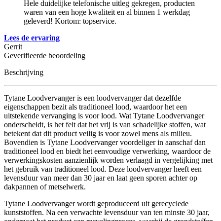
Hele duidelijke telefonische uitleg gekregen, producten
waren van een hoge kwaliteit en al binnen 1 werkdag
geleverd! Kortom: topservice.
Lees de ervaring
Gerrit
Geverifieerde beoordeling
Beschrijving
Tytane Loodvervanger is een loodvervanger dat dezelfde
eigenschappen bezit als traditioneel lood, waardoor het een
uitstekende vervanging is voor lood. Wat Tytane Loodvervanger
onderscheidt, is het feit dat het vrij is van schadelijke stoffen, wat
betekent dat dit product veilig is voor zowel mens als milieu.
Bovendien is Tytane Loodvervanger voordeliger in aanschaf dan
traditioneel lood en biedt het eenvoudige verwerking, waardoor de
verwerkingskosten aanzienlijk worden verlaagd in vergelijking met
het gebruik van traditioneel lood. Deze loodvervanger heeft een
levensduur van meer dan 30 jaar en laat geen sporen achter op
dakpannen of metselwerk.
Tytane Loodvervanger wordt geproduceerd uit gerecyclede
kunststoffen. Na een verwachte levensduur van ten minste 30 jaar,