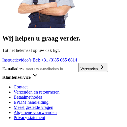
Wij helpen u graag verder.
Tot het helemaal op uw dak ligt.
Instructievideo’s
Bel: +31 (0)85 065 6814
E-mailadres
Verzenden
Klantenservice
Contact
Verzenden en retourneren
Betaalmethodes
EPDM handleiding
Meest gestelde vragen
Algemene voorwaarden
Privacy statement