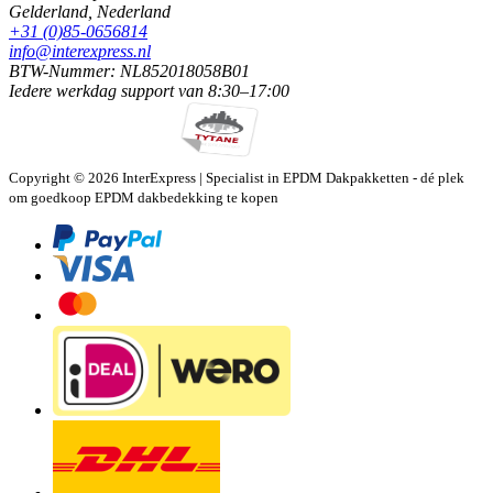
Gelderland,
Nederland
+31 (0)85-0656814
info@interexpress.nl
BTW-Nummer: NL852018058B01
Iedere werkdag
support van
8:30–17:00
Copyright © 2026 InterExpress | Specialist in EPDM Dakpakketten - dé plek
om goedkoop EPDM dakbedekking te kopen