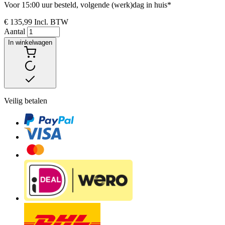
Voor 15:00 uur besteld, volgende (werk)dag in huis*
€ 135,99
Incl. BTW
Aantal
In winkelwagen
Veilig betalen