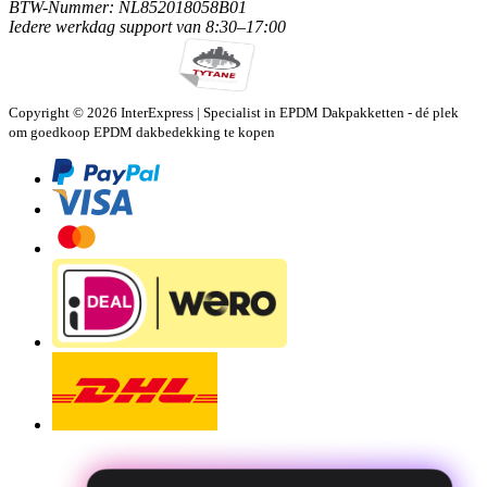
BTW-Nummer: NL852018058B01
Iedere werkdag
support van
8:30–17:00
Copyright © 2026 InterExpress | Specialist in EPDM Dakpakketten - dé plek
om goedkoop EPDM dakbedekking te kopen