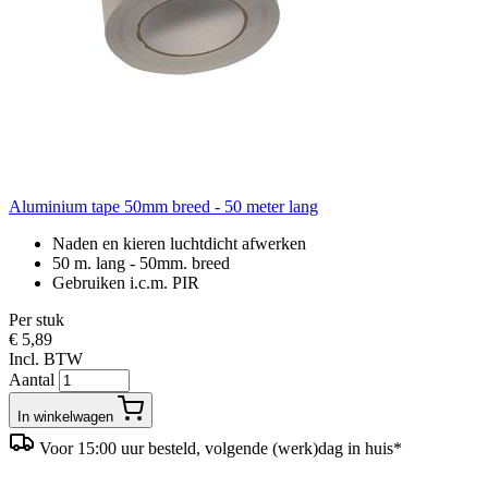
Aluminium tape 50mm breed - 50 meter lang
Naden en kieren luchtdicht afwerken
50 m. lang - 50mm. breed
Gebruiken i.c.m. PIR
Per stuk
€ 5,89
Incl. BTW
Aantal
In winkelwagen
Voor 15:00 uur besteld, volgende (werk)dag in huis*