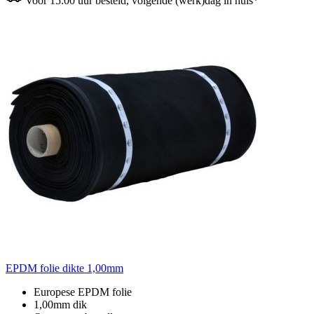
Voor 15:00 uur besteld, volgende (werk)dag in huis*
EPDM folie dikte 1,00mm
Europese EPDM folie
1,00mm dik