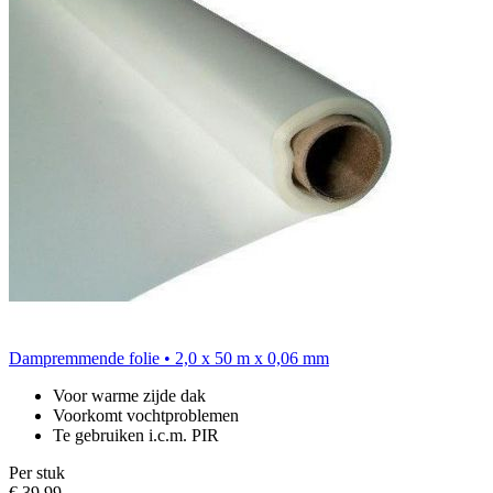
Dampremmende folie • 2,0 x 50 m x 0,06 mm
Voor warme zijde dak
Voorkomt vochtproblemen
Te gebruiken i.c.m. PIR
Per stuk
€ 39,99