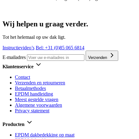
Wij helpen u graag verder.
Tot het helemaal op uw dak ligt.
Instructievideo’s
Bel: +31 (0)85 065 6814
E-mailadres
Verzenden
Klantenservice
Contact
Verzenden en retourneren
Betaalmethodes
EPDM handleiding
Meest gestelde vragen
Algemene voorwaarden
Privacy statement
Producten
EPDM dakbedekking op maat