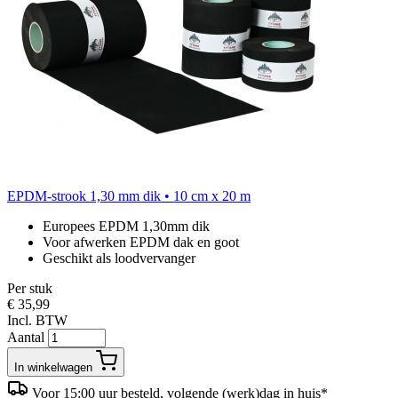
EPDM-strook 1,30 mm dik • 10 cm x 20 m
Europees EPDM 1,30mm dik
Voor afwerken EPDM dak en goot
Geschikt als loodvervanger
Per stuk
€ 35,99
Incl. BTW
Aantal
In winkelwagen
Voor 15:00 uur besteld, volgende (werk)dag in huis*