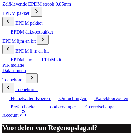
Zelfklevende EPDM strook 0,85mm
EPDM pakket
EPDM pakket
EPDM dakgootpakket
EPDM lijm en kit
EPDM lijm en kit
EPDM lijm
EPDM kit
PIR isolatie
Daktrimmen
Toebehoren
Toebehoren
Hemelwaterafvoeren
Ontluchtingen
Kabeldoorvoeren
Prefab hoeken
Loodvervanger
Gereedschappen
Account
Voordelen van Regenopslag.nl?