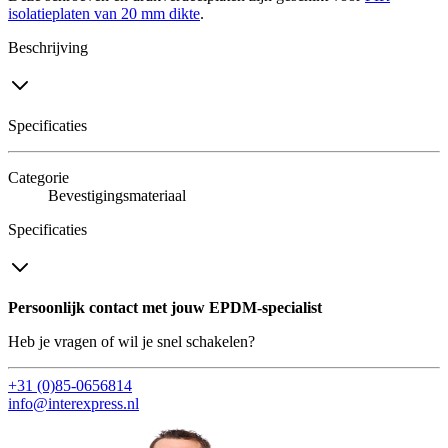
isolatieplaten van 20 mm dikte
.
Beschrijving
Specificaties
Categorie
Bevestigingsmateriaal
Specificaties
Persoonlijk contact met jouw EPDM-specialist
Heb je vragen of wil je snel schakelen?
+31 (0)85-0656814
info@interexpress.nl