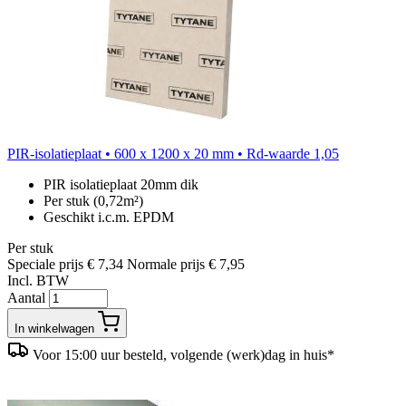
PIR-isolatieplaat • 600 x 1200 x 20 mm • Rd-waarde 1,05
PIR isolatieplaat 20mm dik
Per stuk (0,72m²)
Geschikt i.c.m. EPDM
Per stuk
Speciale prijs
€ 7,34
Normale prijs
€ 7,95
Incl. BTW
Aantal
In winkelwagen
Voor 15:00 uur besteld, volgende (werk)dag in huis*