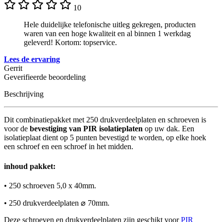
10
Hele duidelijke telefonische uitleg gekregen, producten
waren van een hoge kwaliteit en al binnen 1 werkdag
geleverd! Kortom: topservice.
Lees de ervaring
Gerrit
Geverifieerde beoordeling
Beschrijving
Dit combinatiepakket met 250 drukverdeelplaten en schroeven is
voor de
bevestiging van PIR isolatieplaten
op uw dak. Een
isolatieplaat dient op 5 punten bevestigd te worden, op elke hoek
een schroef en een schroef in het midden.
inhoud pakket:
• 250 schroeven 5,0 x 40mm.
• 250 drukverdeelplaten ⌀ 70mm.
Deze schroeven en drukverdeelplaten zijn geschikt voor
PIR