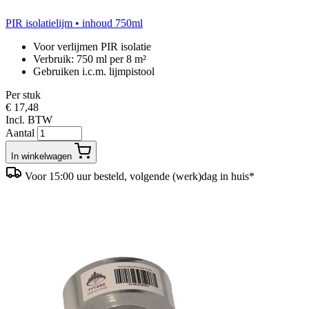
PIR isolatielijm • inhoud 750ml
Voor verlijmen PIR isolatie
Verbruik: 750 ml per 8 m²
Gebruiken i.c.m. lijmpistool
Per stuk
€ 17,48
Incl. BTW
Aantal
In winkelwagen
Voor 15:00 uur besteld, volgende (werk)dag in huis*