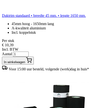
Daktrim standaard • breedte 45 mm. • lengte 1650 mm.
45mm hoog - 1650mm lang
A-kwaliteit aluminium
Incl. koppelstuk
Per stuk
€ 10,39
Incl. BTW
Aantal
In winkelwagen
Voor 15:00 uur besteld, volgende (werk)dag in huis*