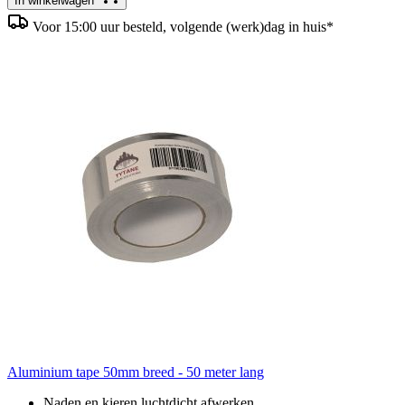
In winkelwagen
Voor 15:00 uur besteld, volgende (werk)dag in huis*
Aluminium tape 50mm breed - 50 meter lang
Naden en kieren luchtdicht afwerken