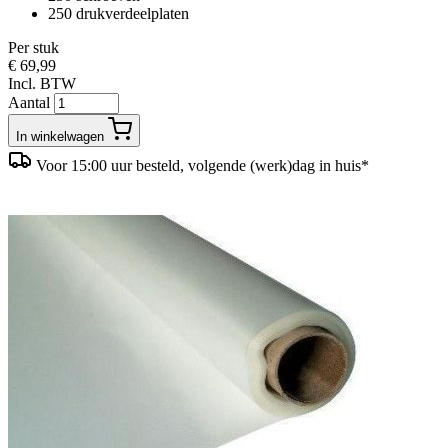
250 drukverdeelplaten
Per stuk
€ 69,99
Incl. BTW
Aantal
In winkelwagen
Voor 15:00 uur besteld, volgende (werk)dag in huis*