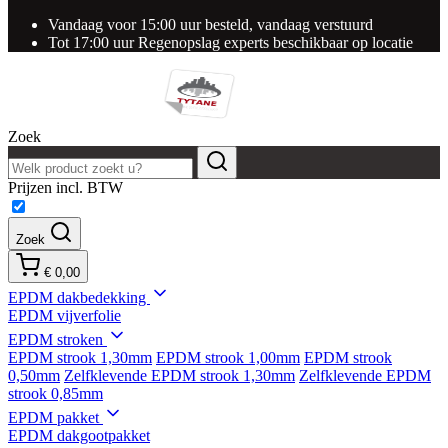
Vandaag voor 15:00 uur besteld, vandaag verstuurd
Tot 17:00 uur Regenopslag experts beschikbaar op locatie
Zoek
Prijzen incl. BTW
Zoek
€ 0,00
EPDM dakbedekking
EPDM vijverfolie
EPDM stroken
EPDM strook 1,30mm
EPDM strook 1,00mm
EPDM strook
0,50mm
Zelfklevende EPDM strook 1,30mm
Zelfklevende EPDM
strook 0,85mm
EPDM pakket
EPDM dakgootpakket