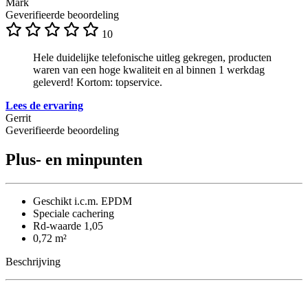
Mark
Geverifieerde beoordeling
10
Hele duidelijke telefonische uitleg gekregen, producten
waren van een hoge kwaliteit en al binnen 1 werkdag
geleverd! Kortom: topservice.
Lees de ervaring
Gerrit
Geverifieerde beoordeling
Plus- en minpunten
Geschikt i.c.m. EPDM
Speciale cachering
Rd-waarde 1,05
0,72 m²
Beschrijving
Hoe gebruik ik PIR-isolatie van 20 mm?