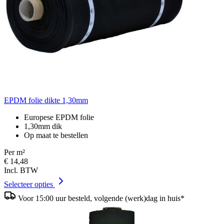
EPDM folie dikte 1,30mm
Europese EPDM folie
1,30mm dik
Op maat te bestellen
Per m²
€ 14,48
Incl. BTW
Selecteer opties
Voor 15:00 uur besteld, volgende (werk)dag in huis*