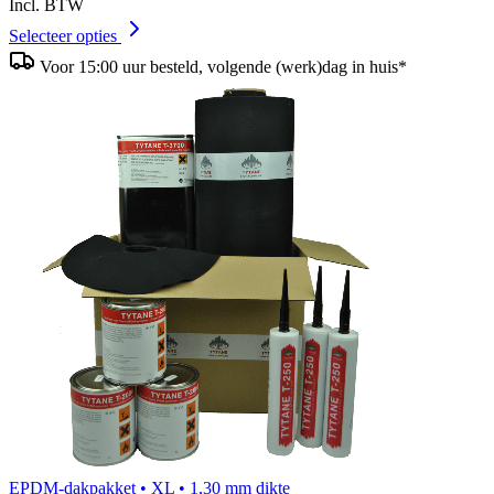
Incl. BTW
Selecteer opties
Voor 15:00 uur besteld, volgende (werk)dag in huis*
EPDM-dakpakket • XL • 1,30 mm dikte