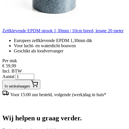
Zelfklevende EPDM strook 1,30mm | 10cm breed, lengte 20 meter
Europees zelfklevende EPDM 1,30mm dik
Voor lucht- en waterdicht bouwen
Geschikt als loodvervanger
Per stuk
€ 59,99
Incl. BTW
Aantal
In winkelwagen
Voor 15:00 uur besteld, volgende (werk)dag in huis*
Wij helpen u graag verder.