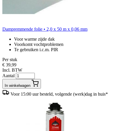
Dampremmende folie • 2,0 x 50 m x 0,06 mm
Voor warme zijde dak
Voorkomt vochtproblemen
Te gebruiken i.c.m. PIR
Per stuk
€ 39,99
Incl. BTW
Aantal
In winkelwagen
Voor 15:00 uur besteld, volgende (werk)dag in huis*