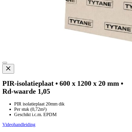
PIR-isolatieplaat • 600 x 1200 x 20 mm •
Rd-waarde 1,05
PIR isolatieplaat 20mm dik
Per stuk (0,72m²)
Geschikt i.c.m. EPDM
Videohandleiding