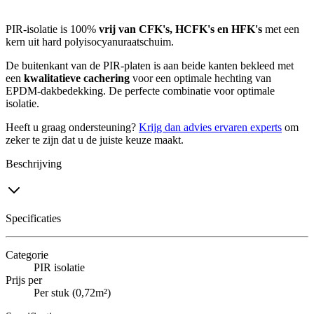
PIR-isolatie is 100%
vrij van CFK's, HCFK's en HFK's
met een
kern uit hard polyisocyanuraatschuim.
De buitenkant van de PIR-platen is aan beide kanten bekleed met
een
kwalitatieve cachering
voor een optimale hechting van
EPDM-dakbedekking. De perfecte combinatie voor optimale
isolatie.
Heeft u graag ondersteuning?
Krijg dan advies ervaren experts
om
zeker te zijn dat u de juiste keuze maakt.
Beschrijving
Specificaties
Categorie
PIR isolatie
Prijs per
Per stuk (0,72m²)