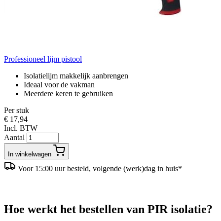
Professioneel lijm pistool
Isolatielijm makkelijk aanbrengen
Ideaal voor de vakman
Meerdere keren te gebruiken
Per stuk
€ 17,94
Incl. BTW
Aantal
In winkelwagen
Voor 15:00 uur besteld, volgende (werk)dag in huis*
Hoe werkt het bestellen van PIR isolatie?