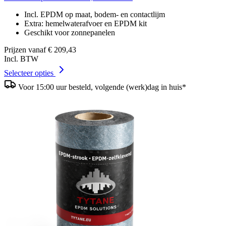
Incl. EPDM op maat, bodem- en contactlijm
Extra: hemelwaterafvoer en EPDM kit
Geschikt voor zonnepanelen
Prijzen vanaf
€ 209,43
Incl. BTW
Selecteer opties
Voor 15:00 uur besteld, volgende (werk)dag in huis*