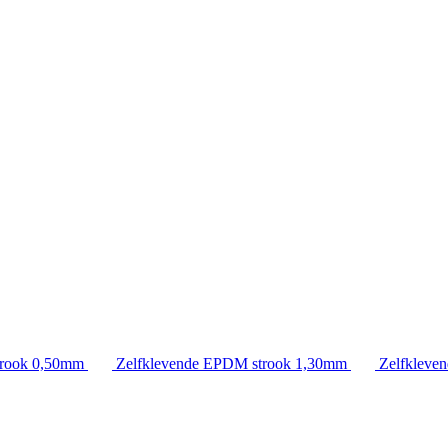
rook 0,50mm
Zelfklevende EPDM strook 1,30mm
Zelfkleve