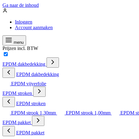
Ga naar de inhoud
Inloggen
Account aanmaken
menu
Prijzen incl. BTW
EPDM dakbedekking
EPDM dakbedekking
EPDM vijverfolie
EPDM stroken
EPDM stroken
EPDM strook 1,30mm
EPDM strook 1,00mm
EPDM st
EPDM pakket
EPDM pakket