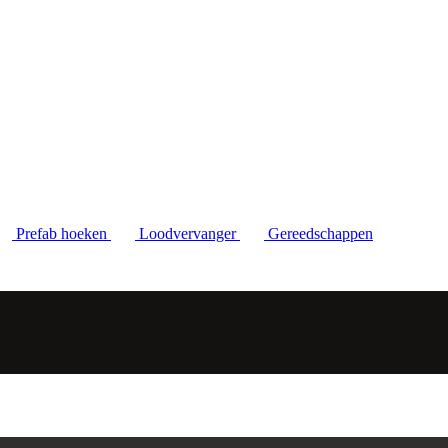
Prefab hoeken
Loodvervanger
Gereedschappen