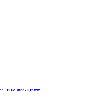
nde EPDM strook 0,85mm