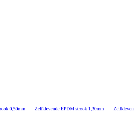
rook 0,50mm
Zelfklevende EPDM strook 1,30mm
Zelfkleve