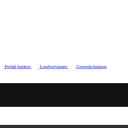
Prefab hoeken
Loodvervanger
Gereedschappen