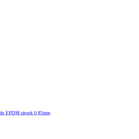
nde EPDM strook 0,85mm