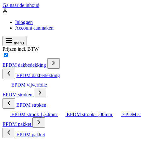
Ga naar de inhoud
Inloggen
Account aanmaken
menu
Prijzen incl. BTW
EPDM dakbedekking
EPDM dakbedekking
EPDM vijverfolie
EPDM stroken
EPDM stroken
EPDM strook 1,30mm
EPDM strook 1,00mm
EPDM st
EPDM pakket
EPDM pakket